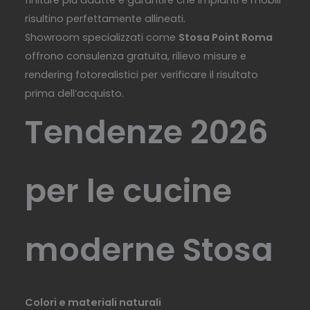
finiture più adatte e garantire che impianti e mobili
risultino perfettamente allineati.
Showroom specializzati come
Stosa Point Roma
offrono consulenza gratuita, rilievo misure e
rendering fotorealistici per verificare il risultato
prima dell’acquisto.
Tendenze 2026
per le cucine
moderne Stosa
Colori e materiali naturali