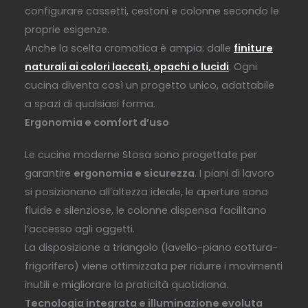
configurare cassetti, cestoni e colonne secondo le
proprie esigenze.
Anche la scelta cromatica è ampia: dalle
finiture
naturali ai colori laccati, opachi o lucidi
. Ogni
cucina diventa così un progetto unico, adattabile
a spazi di qualsiasi forma.
Ergonomia e comfort d’uso
Le cucine moderne Stosa sono progettate per
garantire
ergonomia e sicurezza
. I piani di lavoro
si posizionano all’altezza ideale, le aperture sono
fluide e silenziose, le colonne dispensa facilitano
l’accesso agli oggetti.
La disposizione a triangolo (lavello-piano cottura-
frigorifero) viene ottimizzata per ridurre i movimenti
inutili e migliorare la praticità quotidiana.
Tecnologia integrata e illuminazione evoluta