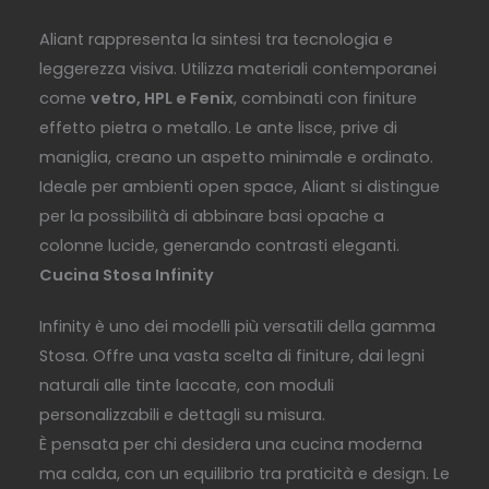
Aliant rappresenta la sintesi tra tecnologia e
leggerezza visiva. Utilizza materiali contemporanei
come
vetro, HPL e Fenix
, combinati con finiture
effetto pietra o metallo. Le ante lisce, prive di
maniglia, creano un aspetto minimale e ordinato.
Ideale per ambienti open space, Aliant si distingue
per la possibilità di abbinare basi opache a
colonne lucide, generando contrasti eleganti.
Cucina Stosa Infinity
Infinity è uno dei modelli più versatili della gamma
Stosa. Offre una vasta scelta di finiture, dai legni
naturali alle tinte laccate, con moduli
personalizzabili e dettagli su misura.
È pensata per chi desidera una cucina moderna
ma calda, con un equilibrio tra praticità e design. Le