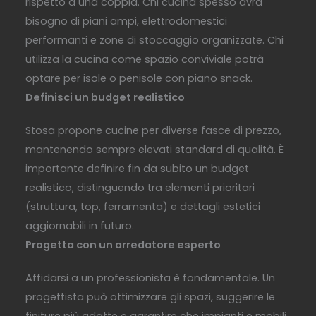
rispetto a una coppia. Chi cucina spesso avrà
bisogno di piani ampi, elettrodomestici
performanti e zone di stoccaggio organizzate. Chi
utilizza la cucina come spazio conviviale potrà
optare per isole o penisole con piano snack.
Definisci un budget realistico
Stosa propone cucine per diverse fasce di prezzo,
mantenendo sempre elevati standard di qualità. È
importante definire fin da subito un budget
realistico, distinguendo tra elementi prioritari
(struttura, top, ferramenta) e dettagli estetici
aggiornabili in futuro.
Progetta con un arredatore esperto
Affidarsi a un professionista è fondamentale. Un
progettista può ottimizzare gli spazi, suggerire le