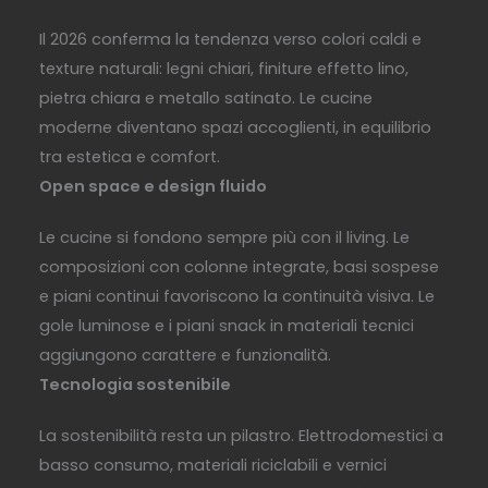
Il 2026 conferma la tendenza verso colori caldi e
texture naturali: legni chiari, finiture effetto lino,
pietra chiara e metallo satinato. Le cucine
moderne diventano spazi accoglienti, in equilibrio
tra estetica e comfort.
Open space e design fluido
Le cucine si fondono sempre più con il living. Le
composizioni con colonne integrate, basi sospese
e piani continui favoriscono la continuità visiva. Le
gole luminose e i piani snack in materiali tecnici
aggiungono carattere e funzionalità.
Tecnologia sostenibile
La sostenibilità resta un pilastro. Elettrodomestici a
basso consumo, materiali riciclabili e vernici