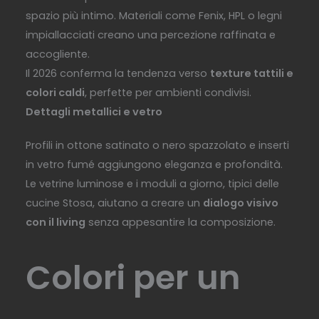
spazio più intimo. Materiali come Fenix, HPL o legni
impiallacciati creano una percezione raffinata e
accogliente.
Il 2026 conferma la tendenza verso
texture tattili e
colori caldi
, perfette per ambienti condivisi.
Dettagli metallici e vetro
Profili in ottone satinato o nero spazzolato e inserti
in vetro fumé aggiungono eleganza e profondità.
Le vetrine luminose e i moduli a giorno, tipici delle
cucine Stosa, aiutano a creare un
dialogo visivo
con il living
senza appesantire la composizione.
Colori per un