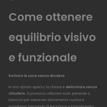
Come ottenere
equilibrio visivo
e funzionale
Definire le zone senza dividere
In uno spazio aperto, la chiave è
delimitare senza
chiudere
. Si possono utilizzare isole, penisole o
banconi per separare visivamente cucina e
soggiorno, lasciando fluire la luce e il movimento.