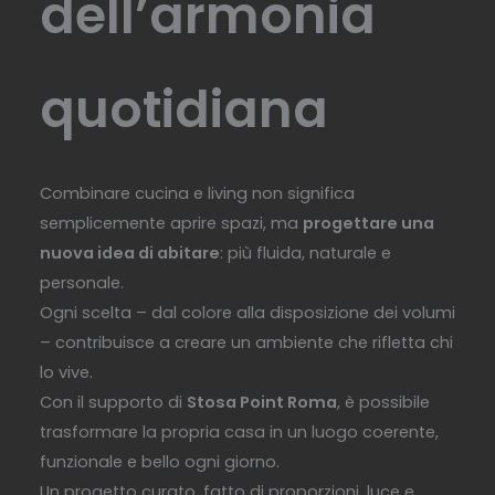
dell’armonia
quotidiana
Combinare cucina e living non significa
semplicemente aprire spazi, ma
progettare una
nuova idea di abitare
: più fluida, naturale e
personale.
Ogni scelta – dal colore alla disposizione dei volumi
– contribuisce a creare un ambiente che rifletta chi
lo vive.
Con il supporto di
Stosa Point Roma
, è possibile
trasformare la propria casa in un luogo coerente,
funzionale e bello ogni giorno.
Un progetto curato, fatto di proporzioni, luce e