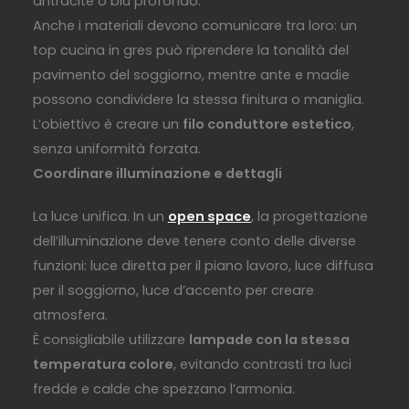
antracite o blu profondo.
Anche i materiali devono comunicare tra loro: un
top cucina in gres può riprendere la tonalità del
pavimento del soggiorno, mentre ante e madie
possono condividere la stessa finitura o maniglia.
L’obiettivo è creare un
filo conduttore estetico
,
senza uniformità forzata.
Coordinare illuminazione e dettagli
La luce unifica. In un
open space
, la progettazione
dell’illuminazione deve tenere conto delle diverse
funzioni: luce diretta per il piano lavoro, luce diffusa
per il soggiorno, luce d’accento per creare
atmosfera.
È consigliabile utilizzare
lampade con la stessa
temperatura colore
, evitando contrasti tra luci
fredde e calde che spezzano l’armonia.