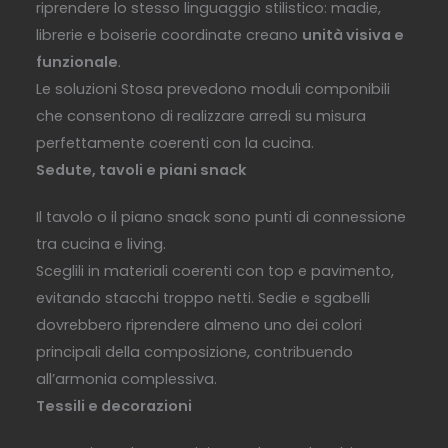
riprendere lo stesso linguaggio stilistico: madie,
librerie e boiserie coordinate creano
unità visiva e
funzionale
.
Le soluzioni Stosa prevedono moduli componibili
che consentono di realizzare arredi su misura
perfettamente coerenti con la cucina.
Sedute, tavoli e piani snack
Il tavolo o il piano snack sono punti di connessione
tra cucina e living.
Sceglili in materiali coerenti con top e pavimento,
evitando stacchi troppo netti. Sedie e sgabelli
dovrebbero riprendere almeno uno dei colori
principali della composizione, contribuendo
all’armonia complessiva.
Tessili e decorazioni