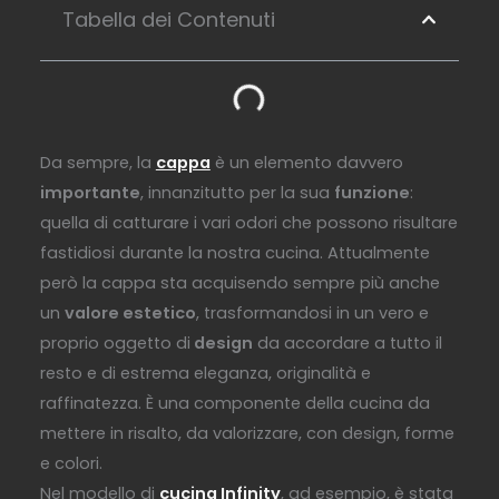
Tabella dei Contenuti
Da sempre, la
cappa
è un elemento davvero
importante
, innanzitutto per la sua
funzione
:
quella di catturare i vari odori che possono risultare
fastidiosi durante la nostra cucina. Attualmente
però la cappa sta acquisendo sempre più anche
un
valore estetico
, trasformandosi in un vero e
proprio oggetto di
design
da accordare a tutto il
resto e di estrema eleganza, originalità e
raffinatezza. È una componente della cucina da
mettere in risalto, da valorizzare, con design, forme
e colori.
Nel modello di
cucina Infinity
, ad esempio, è stata