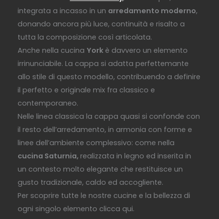
integrata a incasso in un
arredamento moderno
,
donando ancora più luce, continuità e risalto a
tutta la composizione così articolata.
Anche nella cucina
York
è davvero un elemento
irrinunciabile. La cappa si adatta perfettemante
allo stile di questo modello, contribuendo a definire
il perfetto e originale mix fra classico e
contemporaneo.
Nelle linea classica la cappa quasi si confonde con
il resto dell’arredamento, in armonia con forme e
linee dell’ambiente complessivo: come nella
cucina Saturnia,
realizzata in legno ed inserita in
un contesto molto elegante che restituisce un
gusto tradizionale, caldo ed accogliente.
Per scoprire tutte le nostre cucine e la bellezza di
ogni singolo elemento clicca qui.