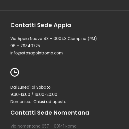
Contatti Sede Appia
Via Appia Nuova 43 – 00043 Ciampino (RM)
06 – 79340725
info@stosapointroma.com
Dal Lunedì al Sabato:
9:30-13:00 / 16:00-20:00
Domenica: Chiusi ad agosto
Contatti Sede Nomentana
Via Nomentana 657 – 00141 Roma