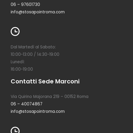
06 – 97601730
info@stosapointroma.com
Dal Martedì al Sabato:
10:00-13:00 / 14:30-19:00
Lunedì:
16:00-19:00
Contatti Sede Marconi
Via Quirino Majorana 219 – 00152 Roma
06 – 40074867
info@stosapointroma.com