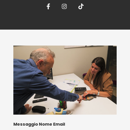
Messaggio Nome Email