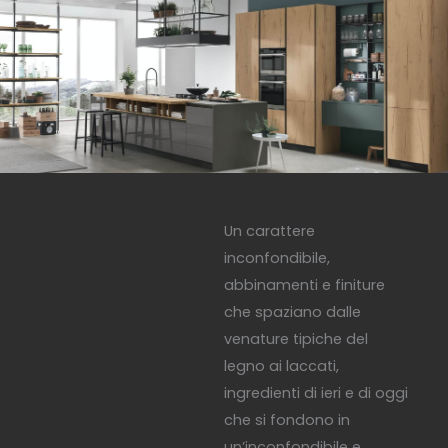
Un carattere
inconfondibile,
abbinamenti e finiture
che spaziano dalle
venature tipiche del
legno ai laccati,
ingredienti di ieri e di oggi
che si fondono in
un’inconfondibile e