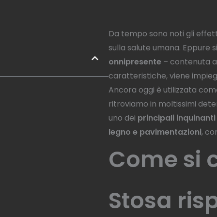
Da tempo sono noti gli effett
sulla salute umana. Eppure s
onnipresente
– contenuta a
caratteristiche, viene impieg
Ancora oggi è utilizzata com
ritroviamo in moltissimi deter
uno dei
principali inquinanti
legno e pavimentazioni
, c
Come si 
Stosa risp