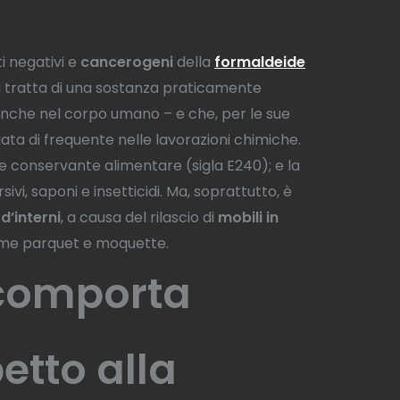
i negativi e
cancerogeni
della
formaldeide
i tratta di una sostanza praticamente
nche nel corpo umano – e che, per le sue
ata di frequente nelle lavorazioni chimiche.
e conservante alimentare (sigla E240); e la
sivi, saponi e insetticidi. Ma, soprattutto, è
 d’interni
, a causa del rilascio di
mobili in
ome parquet e moquette.
comporta
etto alla