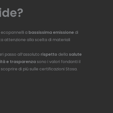
ide?
i ecopannelli a
bassissima emissione
di
 attenzione alla scelta di materiali
ri passo all’assoluto
rispetto
della
salute
ilità e trasparenza
sono i valori fondanti il
coprire di più sulle certificazioni Stosa.