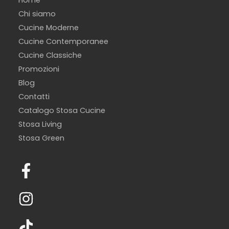
t
Chi siamo
i
Cucine Moderne
*
Cucine Contemporanee
Cucine Classiche
Promozioni
Blog
Contatti
Catalogo Stosa Cucine
Stosa Living
Stosa Green