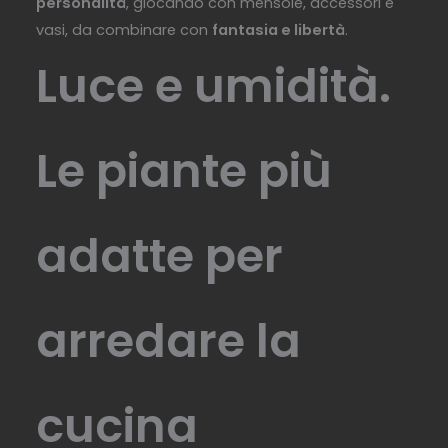
personalità
, giocando con mensole, accessori e
vasi, da combinare con
fantasia e libertà
.
Luce e umidità.
Le piante più
adatte per
arredare la
cucina