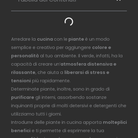
Arredare la
cucina
con le
piante
è un modo
semplice e creativo per aggiungere
colore e
personalità
al tuo ambiente. Il verde, infatti, ha la
capacità di creare un’
atmosfera distensiva e
rilassante
, che aiuta a
liberarsi di stress e
tensioni
più rapidamente.
Determinate piante, inoltre, sono in grado di
purificare
gli interni, assorbendo sostanze
inquinanti proprie di molti detersivi e detergenti che
utilizziamo tutti i giorni.
Introdurre delle piante in cucina apporta
molteplici
benefici
e ti permette di esprimere la tua