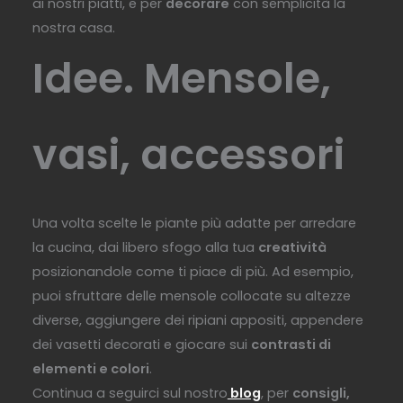
ai nostri piatti, e per
decorare
con semplicità la
nostra casa.
Idee. Mensole,
vasi, accessori
Una volta scelte le piante più adatte per arredare
la cucina, dai libero sfogo alla tua
creatività
posizionandole come ti piace di più. Ad esempio,
puoi sfruttare delle mensole collocate su altezze
diverse, aggiungere dei ripiani appositi, appendere
dei vasetti decorati e giocare sui
contrasti di
elementi e colori
.
Continua a seguirci sul nostro
blog
, per
consigli,